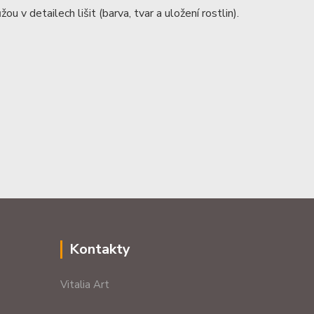
ou v detailech lišit (barva, tvar a uložení rostlin).
Kontakty
Vitalia Art