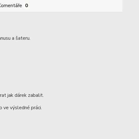
Komentáře
0
nusu a šateru.
at jak dárek zabalit.
 ve výsledné práci.