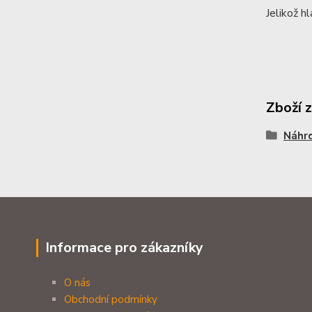
Jelikož hl
Zboží 
Náhrd
Informace pro zákazníky
O nás
Obchodní podmínky