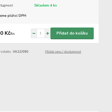
tupnost
Skladem 4 ks
sme plátci DPH
0 Kč
Přidat do košíku
/
ks
roduktu:
VA22/090
Hlídat cenu / dostupnost