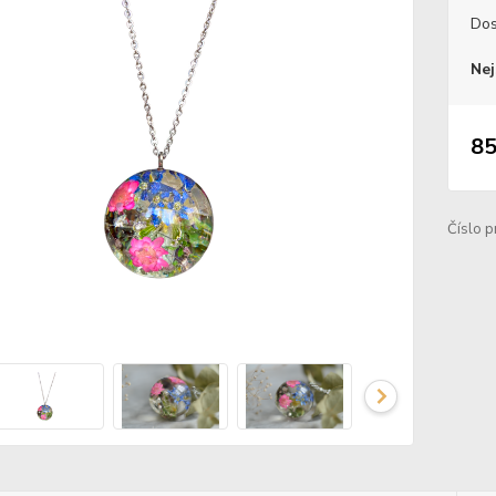
Dos
Nej
85
Číslo p