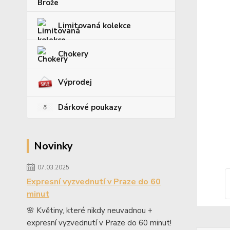
Limitovaná kolekce
Chokery
Výprodej
Dárkové poukazy
Novinky
07.03.2025
Expresní vyzvednutí v Praze do 60
minut
🌸 Květiny, které nikdy neuvadnou +
expresní vyzvednutí v Praze do 60 minut!