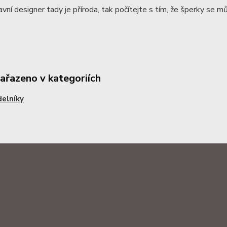
avní designer tady je příroda, tak počítejte s tím, že šperky se můž
zařazeno v kategoriích
elníky