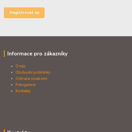
Registrovat se
Informace pro zákazníky
O nás
Obchodní podmínky
Ochrana soukromí
Fotogalerie
Kontakty