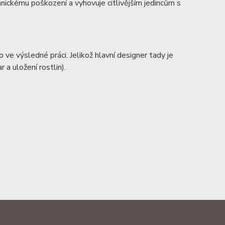
anickému poškození a vyhovuje citlivějším jedincům s
ve výsledné práci. Jelikož hlavní designer tady je
r a uložení rostlin).