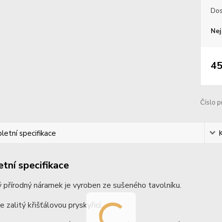
Dos
Nej
45
Číslo p
etní specifikace
tní specifikace
ý přírodný náramek je vyroben ze sušeného tavolníku.
e zalitý křišťálovou pryskyřicí.