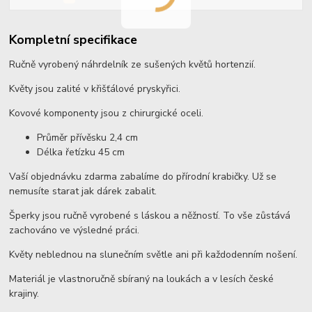
Kompletní specifikace
Ručně vyrobený náhrdelník ze sušených květů hortenzií.
Květy jsou zalité v křišťálové pryskyřici.
Kovové komponenty jsou z chirurgické oceli.
Průměr přívěsku 2,4 cm
Délka řetízku 45 cm
Vaší objednávku zdarma zabalíme do přírodní krabičky. Už se
nemusíte starat jak dárek zabalit.
Šperky jsou ručně vyrobené s láskou a něžností. To vše zůstává
zachováno ve výsledné práci.
Květy neblednou na slunečním světle ani při každodenním nošení.
Materiál je vlastnoručně sbíraný na loukách a v lesích české
krajiny.