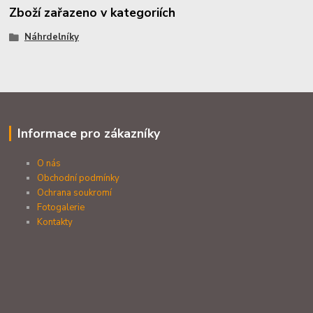
Zboží zařazeno v kategoriích
Náhrdelníky
Informace pro zákazníky
O nás
Obchodní podmínky
Ochrana soukromí
Fotogalerie
Kontakty