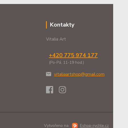
Kontakty
Vitalia Art
+420 775 974 177
(Po-Pá, 11-19 hod.)
vitaliaartshop@gmail.com
Vytvořeno na
Eshop-rychle.cz