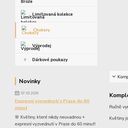
Limitovaná kolekce
Chokery
Výprodej
Dárkové poukazy
Kompl
Novinky
07.03.2025
Komple
Expresní vyzvednutí v Praze do 60
Ručně vyr
minut
🌸 Květiny, které nikdy neuvadnou +
Květiny js
expresní vyzvednutí v Praze do 60 minut!