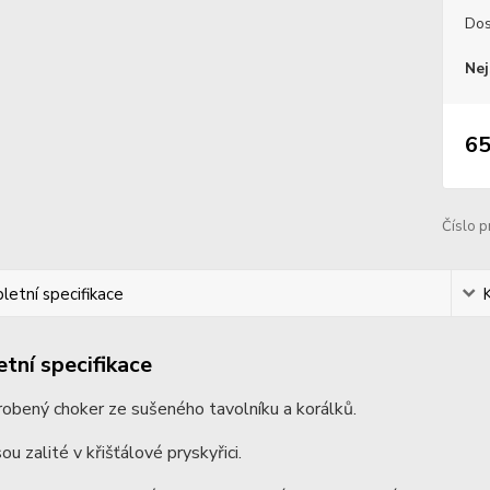
Dos
Nej
65
Číslo p
etní specifikace
tní specifikace
obený choker ze sušeného tavolníku a korálků.
ou zalité v křišťálové pryskyřici.