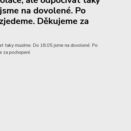
oláče, ale odpočívat taky
jsme na dovolené. Po
ozjedeme. Děkujeme za
vat taky musíme. Do 18.05 jsme na dovolené. Po
e za pochopení.