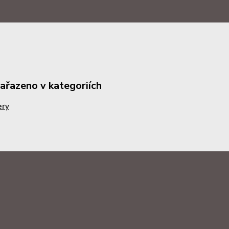
zařazeno v kategoriích
ery