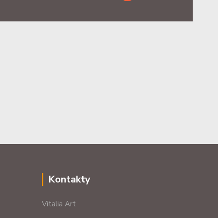
Kontakty
Vitalia Art