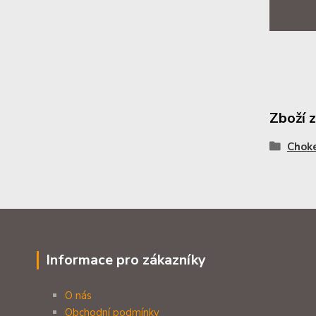
Zboží 
Chok
Informace pro zákazníky
O nás
Obchodní podmínky