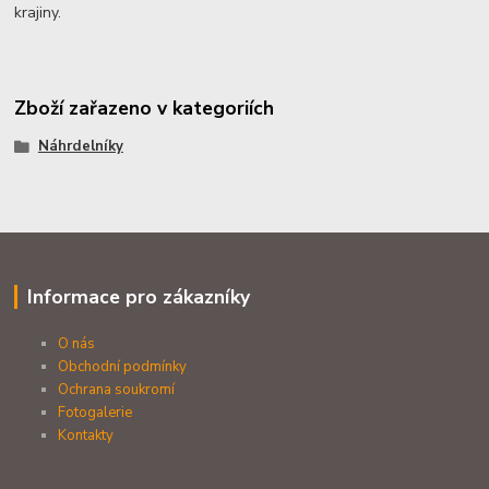
krajiny.
Zboží zařazeno v kategoriích
Náhrdelníky
Informace pro zákazníky
O nás
Obchodní podmínky
Ochrana soukromí
Fotogalerie
Kontakty