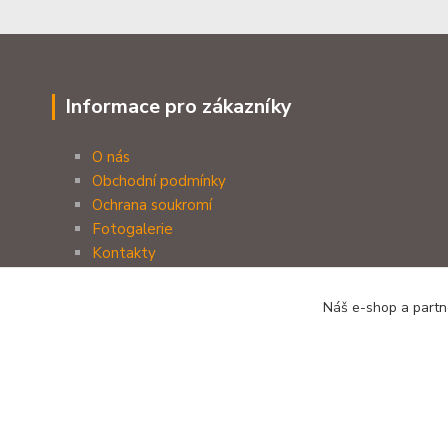
Informace pro zákazníky
O nás
Obchodní podmínky
Ochrana soukromí
Fotogalerie
Kontakty
Náš e-shop a partne