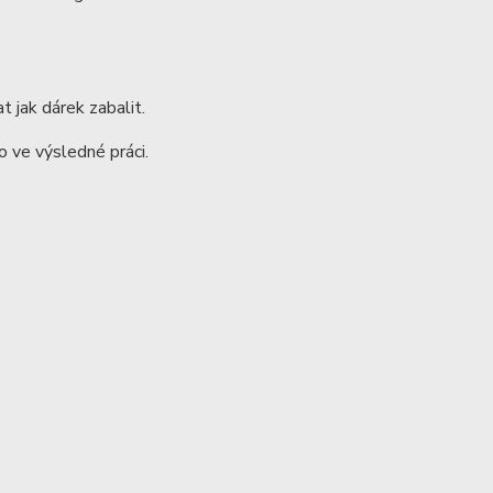
t jak dárek zabalit.
 ve výsledné práci.