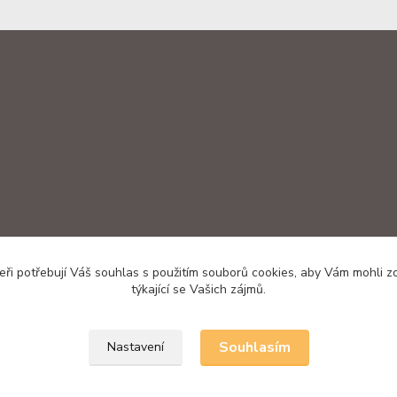
ři potřebují Váš souhlas s použitím souborů cookies, aby Vám mohli 
týkající se Vašich zájmů.
Souhlasím
Nastavení