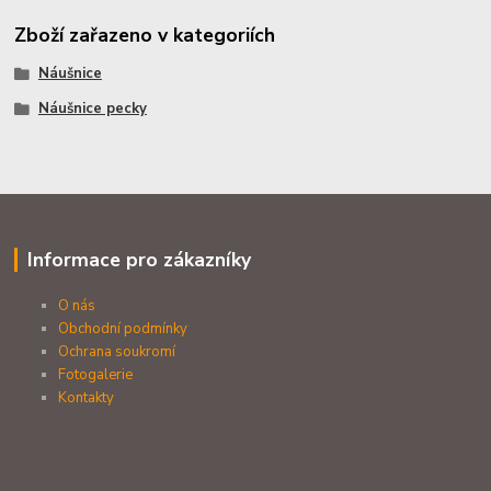
Zboží zařazeno v kategoriích
Náušnice
Náušnice pecky
Informace pro zákazníky
O nás
Obchodní podmínky
Ochrana soukromí
Fotogalerie
Kontakty