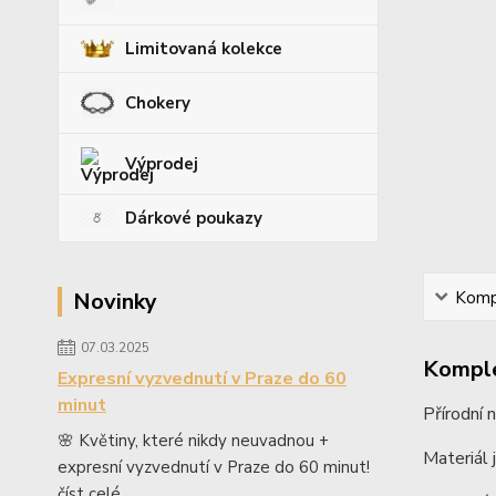
Limitovaná kolekce
Chokery
Výprodej
Dárkové poukazy
Novinky
Kompl
07.03.2025
Komple
Expresní vyzvednutí v Praze do 60
minut
Přírodní 
🌸 Květiny, které nikdy neuvadnou +
Materiál 
expresní vyzvednutí v Praze do 60 minut!
číst celé