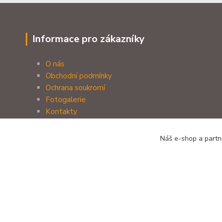
Informace pro zákazníky
O nás
Obchodní podmínky
Ochrana soukromí
Fotogalerie
Kontakty
Náš e-shop a partne