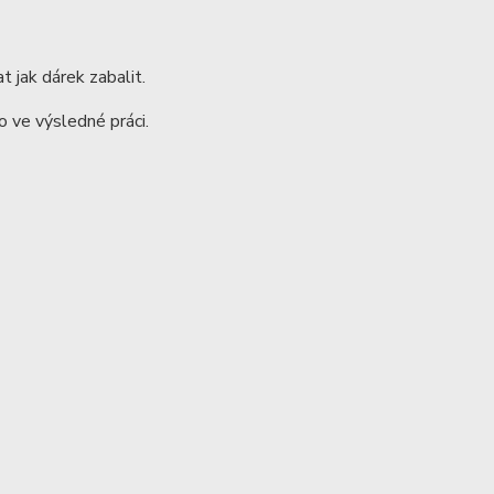
t jak dárek zabalit.
 ve výsledné práci.