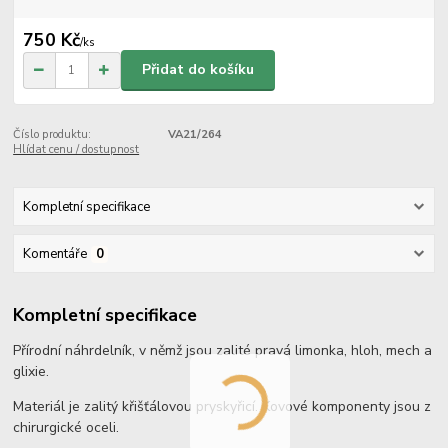
750 Kč
/
ks
Přidat do košíku
Číslo produktu:
VA21/264
Hlídat cenu / dostupnost
Kompletní specifikace
Komentáře
0
Kompletní specifikace
Přírodní náhrdelník, v němž jsou zalité pravá limonka, hloh, mech a
glixie.
Materiál je zalitý křišťálovou pryskyřicí. Kovové komponenty jsou z
chirurgické oceli.