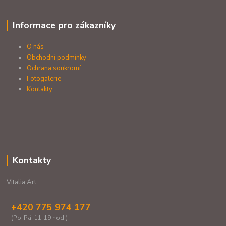
Informace pro zákazníky
O nás
Obchodní podmínky
Ochrana soukromí
Fotogalerie
Kontakty
Kontakty
Vitalia Art
+420 775 974 177
(Po-Pá, 11-19 hod.)