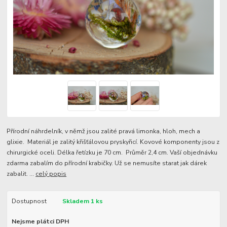
Přírodní náhrdelník, v němž jsou zalité pravá limonka, hloh, mech a
glixie. Materiál je zalitý křišťálovou pryskyřicí. Kovové komponenty jsou z
chirurgické oceli. Délka řetízku je 70 cm. Průměr 2,4 cm. Vaší objednávku
zdarma zabalím do přírodní krabičky. Už se nemusíte starat jak dárek
zabalit. ...
celý popis
Dostupnost
Skladem 1 ks
Nejsme plátci DPH