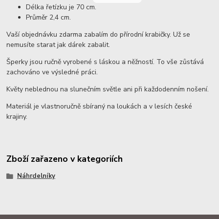
Délka řetízku je 70 cm.
Průměr 2,4 cm.
Vaší objednávku zdarma zabalím do přírodní krabičky. Už se
nemusíte starat jak dárek zabalit.
Šperky jsou ručně vyrobené s láskou a něžností. To vše zůstává
zachováno ve výsledné práci.
Květy neblednou na slunečním světle ani při každodenním nošení.
Materiál je vlastnoručně sbíraný na loukách a v lesích české
krajiny.
Zboží zařazeno v kategoriích
Náhrdelníky