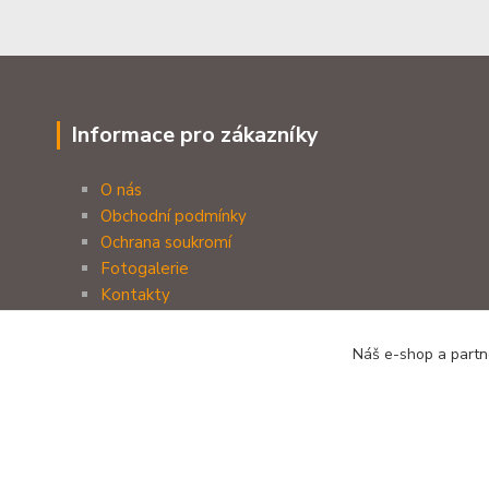
Informace pro zákazníky
O nás
Obchodní podmínky
Ochrana soukromí
Fotogalerie
Kontakty
Náš e-shop a partne