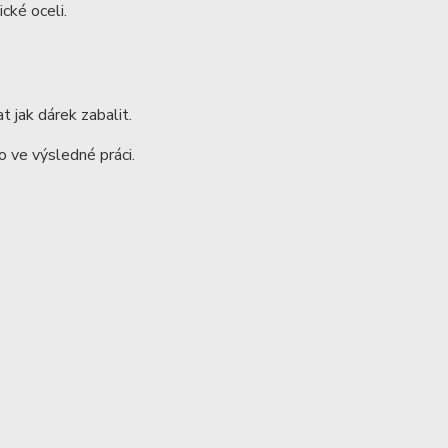
cké oceli.
t jak dárek zabalit.
 ve výsledné práci.