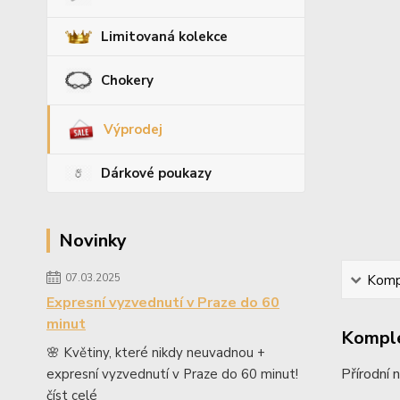
Limitovaná kolekce
Chokery
Výprodej
Dárkové poukazy
Novinky
07.03.2025
Kompl
Expresní vyzvednutí v Praze do 60
minut
Komple
🌸 Květiny, které nikdy neuvadnou +
Přírodní 
expresní vyzvednutí v Praze do 60 minut!
číst celé