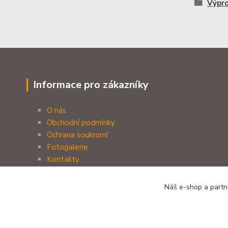
Výpr
Informace pro zákazníky
O nás
Obchodní podmínky
Ochrana soukromí
Fotogalerie
Kontakty
Náš e-shop a partne