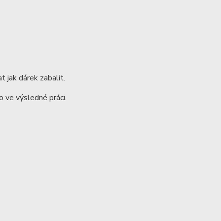
t jak dárek zabalit.
 ve výsledné práci.