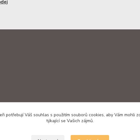
odej
ři potřebují Váš souhlas s použitím souborů cookies, aby Vám mohli 
týkající se Vašich zájmů.