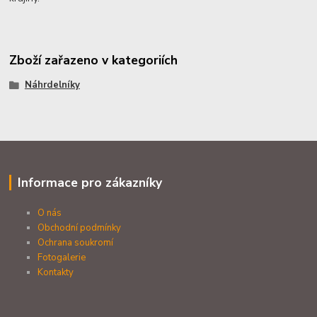
Zboží zařazeno v kategoriích
Náhrdelníky
Informace pro zákazníky
O nás
Obchodní podmínky
Ochrana soukromí
Fotogalerie
Kontakty