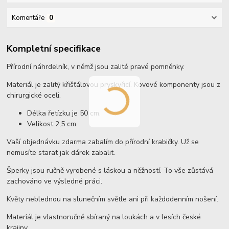
Komentáře
0
Kompletní specifikace
Přírodní náhrdelník, v němž jsou zalité pravé pomněnky.
Materiál je zalitý křišťálovou pryskyřicí. Kovové komponenty jsou z
chirurgické oceli.
Délka řetízku je 50 cm.
Velikost 2,5 cm.
Vaší objednávku zdarma zabalím do přírodní krabičky. Už se
nemusíte starat jak dárek zabalit.
Šperky jsou ručně vyrobené s láskou a něžností. To vše zůstává
zachováno ve výsledné práci.
Květy neblednou na slunečním světle ani při každodenním nošení.
Materiál je vlastnoručně sbíraný na loukách a v lesích české
krajiny.